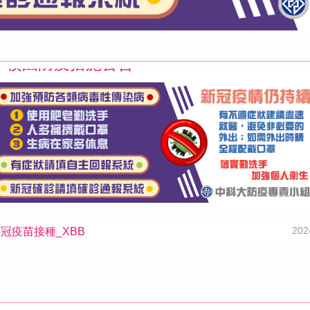
202
07 校園防疫措施公告
202
新冠疫苗接種_XBB