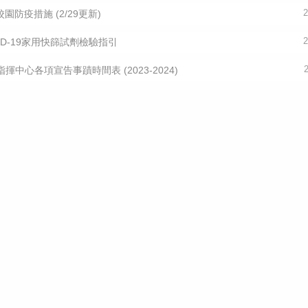
校園防疫措施 (2/29更新)
2
ID-19家用快篩試劑檢驗指引
2
揮中心各項宣告事蹟時間表 (2023-2024)
202
 校園防疫措施公告