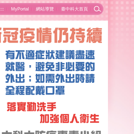
:::
MyPortal
網站導覽
臺中科大首頁