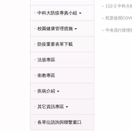
112-2 中科大
中科大防疫專責小組
民眾使用COV
校園健康管理措施
中央流行疫情指
1130229
防疫重要表單下載
法規專區
衛教專區
疾病介紹
其它資訊專區
各單位諮詢與聯繫窗口