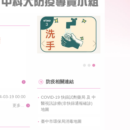
4-05-07 00:00
防疫相關連結
4-03-19 00:00
COVID-19 快篩試劑藥局 及 中
醫視訊診療(非快篩通報確診)
更多...
地圖
臺中市環保局消毒地圖